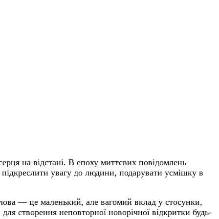
серця на відстані. В епоху миттєвих повідомлень
підкреслити увагу до людини, подарувати усмішку в
 слова — це маленький, але вагомий вклад у стосунки,
й для створення неповторної новорічної відкритки будь-