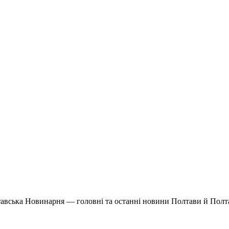
авська Новинарня — головні та останні новини Полтави й Полта