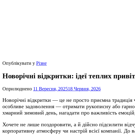
Опублікувати у
Різне
Новорічні відкритки: ідеї теплих прив
Оприлюднено
11 Вересня, 2025
18 Червня, 2026
Новорічні відкритки — це не просто приємна традиція ч
особливе задоволення — отримати рукописну або гарно
хмарний зимовий день, нагадати про важливість емоцій,
Хочете не лише поздоровити, а й дійсно підсилити відчу
корпоративну атмосферу чи настрій всієї компанії. До 