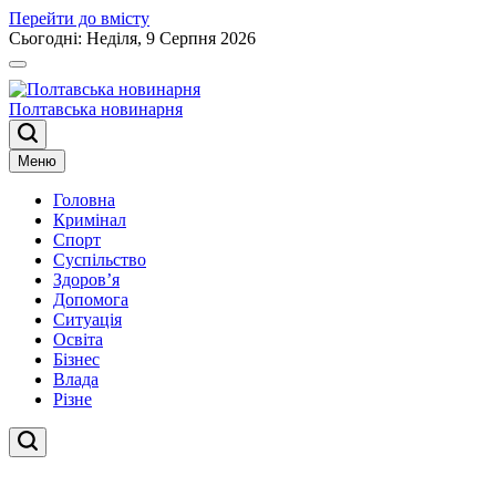
Перейти до вмісту
Сьогодні: Неділя, 9 Серпня 2026
Полтавська новинарня
Меню
Головна
Кримінал
Спорт
Суспільство
Здоров’я
Допомога
Ситуація
Освіта
Бізнес
Влада
Різне